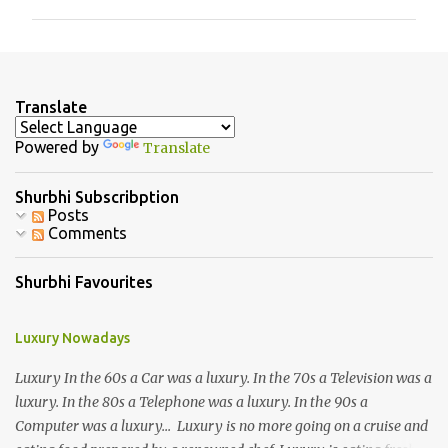
m
m
e
n
Translate
t
Powered by
Translate
s
Shurbhi Subscribption
Posts
Comments
Shurbhi Favourites
Luxury Nowadays
Luxury In the 60s a Car was a luxury. In the 70s a Television was a
luxury. In the 80s a Telephone was a luxury. In the 90s a
Computer was a luxury... Luxury is no more going on a cruise and